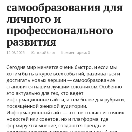
самообразования для
личного и
профессионального
развития
12.08.2025
Женский блог
Комментарии: 0
Сегодня мир меняется очень быстро, и если мы
хотим быть в курсе всех событий, развиваться и
достигать новых вершин — самообразование
становится нашим лучшим союзником. Особенно
это актуально для тех, кто ведёт
информационные сайты, и тем более для рубрики,
посвящённой женской аудитории.
Информационный сайт — это не только источник
новостей или советов, но и платформа, где
формируется мнение, создаются тренды и
поддерживаются интересы читательниц. А для