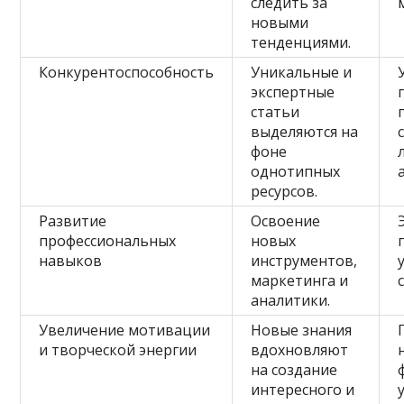
следить за
новыми
тенденциями.
Конкурентоспособность
Уникальные и
экспертные
статьи
выделяются на
фоне
однотипных
ресурсов.
Развитие
Освоение
профессиональных
новых
навыков
инструментов,
маркетинга и
аналитики.
Увеличение мотивации
Новые знания
и творческой энергии
вдохновляют
на создание
интересного и