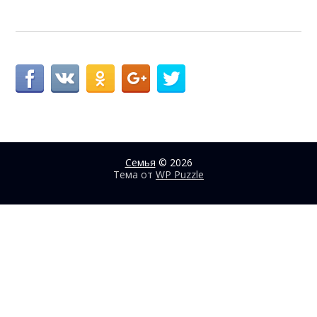
Семья
© 2026
Тема от
WP Puzzle