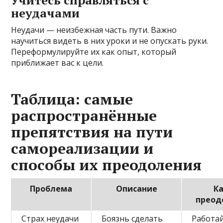
неудачами
Неудачи — неизбежная часть пути. Важно
научиться видеть в них уроки и не опускать руки.
Переформулируйте их как опыт, который
приближает вас к цели.
Таблица: самые
распространённые
препятствия на пути
самореализации и
способы их преодоления
Проблема
Описание
К
преод
Страх неудачи
Боязнь сделать
Работай