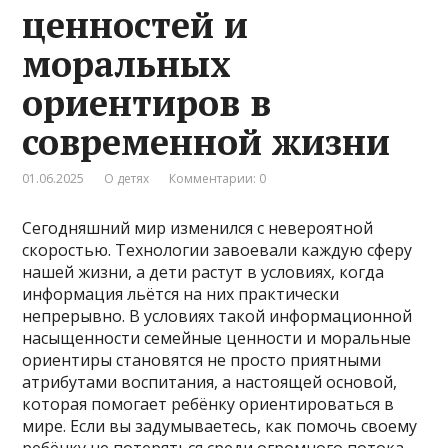
ценностей и
моральных
ориентиров в
современной жизни
01.06.2025
О детях
Комментарии: 0
Сегодняшний мир изменился с невероятной
скоростью. Технологии завоевали каждую сферу
нашей жизни, а дети растут в условиях, когда
информация льётся на них практически
непрерывно. В условиях такой информационной
насыщенности семейные ценности и моральные
ориентиры становятся не просто приятными
атрибутами воспитания, а настоящей основой,
которая помогает ребёнку ориентироваться в
мире. Если вы задумываетесь, как помочь своему
ребёнку не потеряться среди огромного потока