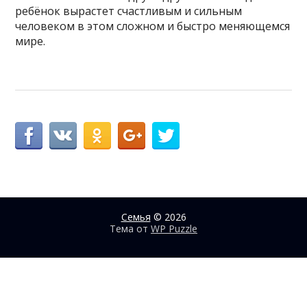
ребёнок вырастет счастливым и сильным
человеком в этом сложном и быстро меняющемся
мире.
Семья
© 2026
Тема от
WP Puzzle