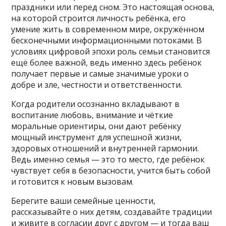
праздники или перед сном. Это настоящая основа,
на которой строится личность ребёнка, его
умение жить в современном мире, окружённом
бесконечными информационными потоками. В
условиях цифровой эпохи роль семьи становится
ещё более важной, ведь именно здесь ребёнок
получает первые и самые значимые уроки о
добре и зле, честности и ответственности.
Когда родители осознанно вкладывают в
воспитание любовь, внимание и чёткие
моральные ориентиры, они дают ребёнку
мощный инструмент для успешной жизни,
здоровых отношений и внутренней гармонии.
Ведь именно семья — это то место, где ребёнок
чувствует себя в безопасности, учится быть собой
и готовится к новым вызовам.
Берегите ваши семейные ценности,
рассказывайте о них детям, создавайте традиции
и живите в согласии друг с другом — и тогда ваш