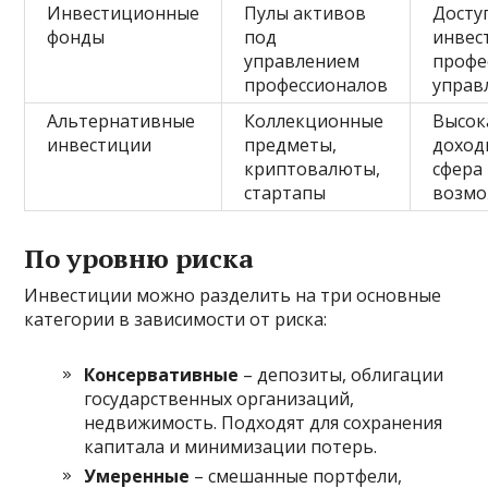
Инвестиционные
Пулы активов
Досту
фонды
под
инвес
управлением
профе
профессионалов
управ
Альтернативные
Коллекционные
Высок
инвестиции
предметы,
доход
криптовалюты,
сфера
стартапы
возмо
По уровню риска
Инвестиции можно разделить на три основные
категории в зависимости от риска:
Консервативные
– депозиты, облигации
государственных организаций,
недвижимость. Подходят для сохранения
капитала и минимизации потерь.
Умеренные
– смешанные портфели,