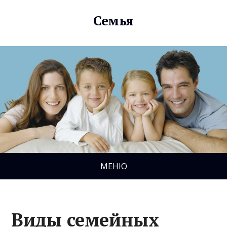
Семья
МЕНЮ
Виды семейных