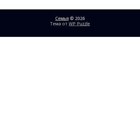
Семья
© 2026
Тема от
WP Puzzle