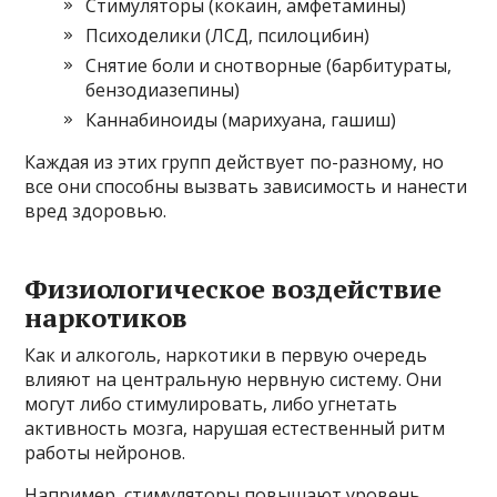
Стимуляторы (кокаин, амфетамины)
Психоделики (ЛСД, псилоцибин)
Снятие боли и снотворные (барбитураты,
бензодиазепины)
Каннабиноиды (марихуана, гашиш)
Каждая из этих групп действует по-разному, но
все они способны вызвать зависимость и нанести
вред здоровью.
Физиологическое воздействие
наркотиков
Как и алкоголь, наркотики в первую очередь
влияют на центральную нервную систему. Они
могут либо стимулировать, либо угнетать
активность мозга, нарушая естественный ритм
работы нейронов.
Например, стимуляторы повышают уровень