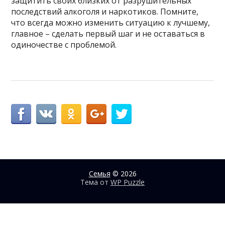
защитить своих близких от разрушительных
последствий алкоголя и наркотиков. Помните,
что всегда можно изменить ситуацию к лучшему,
главное – сделать первый шаг и не оставаться в
одиночестве с проблемой.
Семья
© 2026
Тема от
WP Puzzle