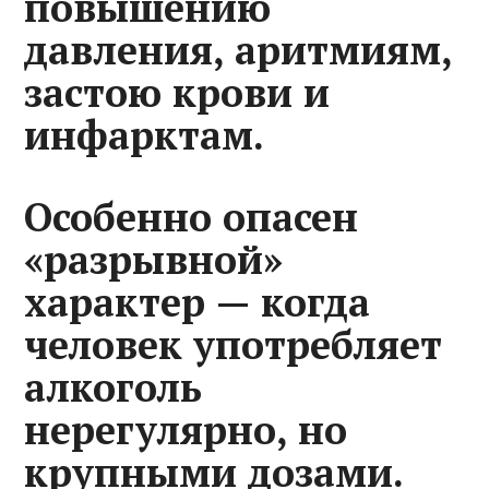
повышению
давления, аритмиям,
застою крови и
инфарктам.
Особенно опасен
«разрывной»
характер — когда
человек употребляет
алкоголь
нерегулярно, но
крупными дозами.