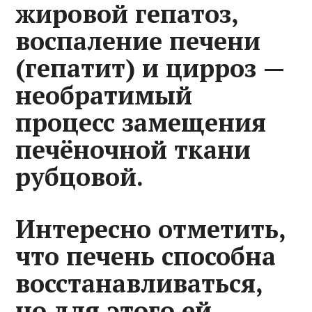
жировой гепатоз,
воспаление печени
(гепатит) и цирроз —
необратимый
процесс замещения
печёночной ткани
рубцовой.
Интересно отметить,
что печень способна
восстанавливаться,
но для этого ей