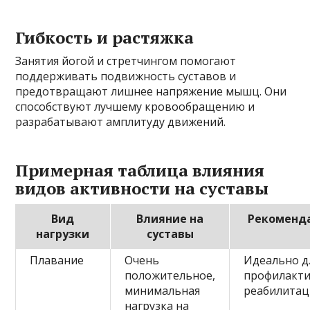
Гибкость и растяжка
Занятия йогой и стретчингом помогают
поддерживать подвижность суставов и
предотвращают лишнее напряжение мышц. Они
способствуют лучшему кровообращению и
разрабатывают амплитуду движений.
Примерная таблица влияния
видов активности на суставы
Вид
Влияние на
Рекоменд
нагрузки
суставы
Плавание
Очень
Идеально д
положительное,
профилакти
минимальная
реабилита
нагрузка на