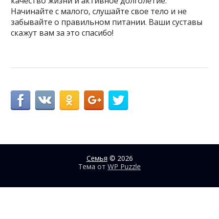
качество жизни и активное долголетие.
Начинайте с малого, слушайте свое тело и не
забывайте о правильном питании. Ваши суставы
скажут вам за это спасибо!
Семья
© 2026
Тема от
WP Puzzle