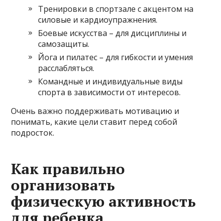
Тренировки в спортзале с акцентом на
силовые и кардиоупражнения.
Боевые искусства – для дисциплины и
самозащиты.
Йога и пилатес – для гибкости и умения
расслабляться.
Командные и индивидуальные виды
спорта в зависимости от интересов.
Очень важно поддерживать мотивацию и
понимать, какие цели ставит перед собой
подросток.
Как правильно
организовать
физическую активность
для ребенка