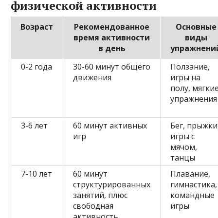
физической активности
Возраст
Рекомендованное
Основные
время активности
виды
в день
упражнени
0-2 года
30-60 минут общего
Ползание,
движения
игры на
полу, мягки
упражнения
3-6 лет
60 минут активных
Бег, прыжки
игр
игры с
мячом,
танцы
7-10 лет
60 минут
Плавание,
структурированных
гимнастика,
занятий, плюс
командные
свободная
игры
активность