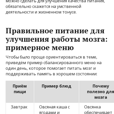
можно сделать для улучшения качества питания,
обязательно скажется на умственной
деятельности и жизненном тонусе.
Правильное питание для
улучшения работы мозга:
примерное меню
Чтобы было проще ориентироваться в теме,
приведём пример сбалансированного меню на
один день, которое помогает питать мозг и
поддерживать память в хорошем состоянии:
Приём
Пример блюд
Почему
пищи
полезно дл
мозга
Завтрак
Овсяная каша с
Овсянка
ягодами и
обеспечивает