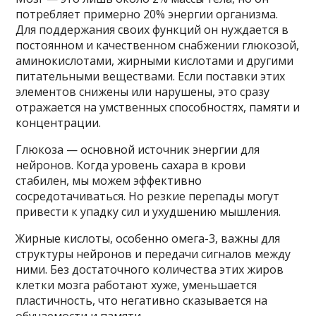
потребляет примерно 20% энергии организма.
Для поддержания своих функций он нуждается в
постоянном и качественном снабжении глюкозой,
аминокислотами, жирными кислотами и другими
питательными веществами. Если поставки этих
элементов снижены или нарушены, это сразу
отражается на умственных способностях, памяти и
концентрации.
Глюкоза — основной источник энергии для
нейронов. Когда уровень сахара в крови
стабилен, мы можем эффективно
сосредотачиваться. Но резкие перепады могут
привести к упадку сил и ухудшению мышления.
Жирные кислоты, особенно омега-3, важны для
структуры нейронов и передачи сигналов между
ними. Без достаточного количества этих жиров
клетки мозга работают хуже, уменьшается
пластичность, что негативно сказывается на
обучаемости и памяти.