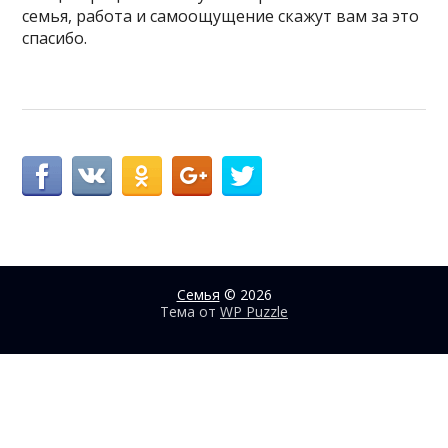
семья, работа и самоощущение скажут вам за это
спасибо.
Семья
© 2026
Тема от
WP Puzzle