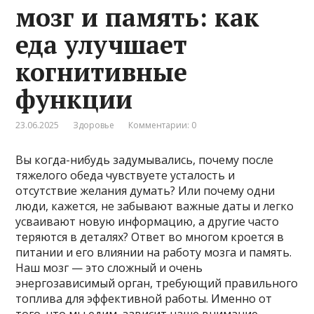
мозг и память: как
еда улучшает
когнитивные
функции
23.06.2025
Здоровье
Комментарии: 0
Вы когда-нибудь задумывались, почему после
тяжелого обеда чувствуете усталость и
отсутствие желания думать? Или почему одни
люди, кажется, не забывают важные даты и легко
усваивают новую информацию, а другие часто
теряются в деталях? Ответ во многом кроется в
питании и его влиянии на работу мозга и память.
Наш мозг — это сложный и очень
энергозависимый орган, требующий правильного
топлива для эффективной работы. Именно от
того, что мы едим, зависит наше внимание,