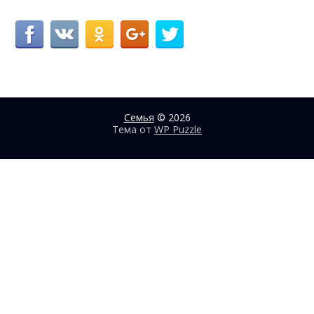
Семья
© 2026
Тема от
WP Puzzle