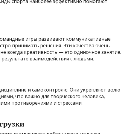
виды спорта наиболее эффективно помогают
е командные игры развивают коммуникативные
ыстро принимать решения. Эти качества очень
 не всегда креативность — это одиночное занятие.
 результате взаимодействия с людьми.
 дисциплине и самоконтролю. Они укрепляют волю
ями, что важно для творческого человека,
ними противоречиями и стрессами.
грузки