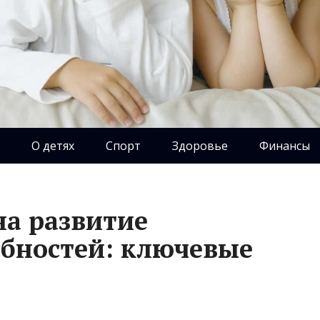
О детях
Спорт
Здоровье
Финансы
на развитие
обностей: ключевые