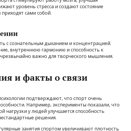
спорта стимулируют работу мозга, улучшая
нижают уровень стресса и создают состояние
 приходят сами собой.
жении
ть с сознательным дыханием и концентрацией.
ние, внутреннюю гармонию и способность к
 чрезвычайно важно для творческого мышления.
ия и факты о связи
психологии подтверждают, что спорт очень
особности. Например, эксперименты показали, что
ой нагрузки у людей улучшается способность
нестандартные решения.
егулярные занятия спортом увеличивают плотность