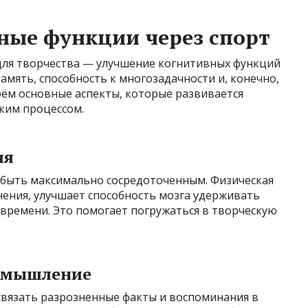
ные функции через спорт
для творчества — улучшение когнитивных функций
память, способность к многозадачности и, конечно,
ём основные аспекты, которые развивается
ким процессом.
ия
 быть максимально сосредоточенным. Физическая
нения, улучшает способность мозга удерживать
времени. Это помогает погружаться в творческую
е мышление
связать разрозненные факты и воспоминания в