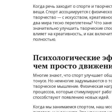
Когда речь заходит о спорте и творче
вещи. Спорт ассоциируется с физическ
творчество — с искусством, креативнос
два мира тесно переплетены? Что занят
значительно улучшить творческие спос
влияет на креативность, и как включи
полностью.
Психологические эф
чем просто движен
Многие знают, что спорт улучшает общ
тонусе. Но немногие задумываются о то
творческое мышление. Физическая нагр
процессов, которые стимулируют рабо
способствуют появлению новых идей.
Когда мы занимаемся спортом, наш мо