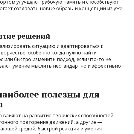
спортом улучшают рабочую память и способствуют
огает создавать новые образы и концепции из уже
ятие решений
нализировать ситуацию и адаптироваться к
творчестве, особенно когда нужно найти
 или быстро изменить подход, если что-то не
вают умение мыслить нестандартно и эффективно
наиболее полезны для
а
о влияют на развитие творческих способностей.
онного повторения движений, а другие —
ающей средой, быстрой реакции и умения