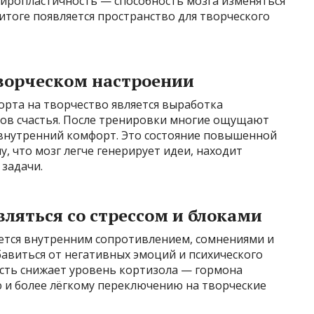
ейропластичность — способность мозга изменяться
 итоге появляется пространство для творческого
творческом настроении
орта на творчество является выработка
ов счастья. После тренировки многие ощущают
 внутренний комфорт. Это состояние повышенной
, что мозг легче генерирует идеи, находит
задачи.
вляться со стрессом и блоками
ется внутренним сопротивлением, сомнениями и
бавиться от негативных эмоций и психического
ость снижает уровень кортизола — гормона
ию и более лёгкому переключению на творческие