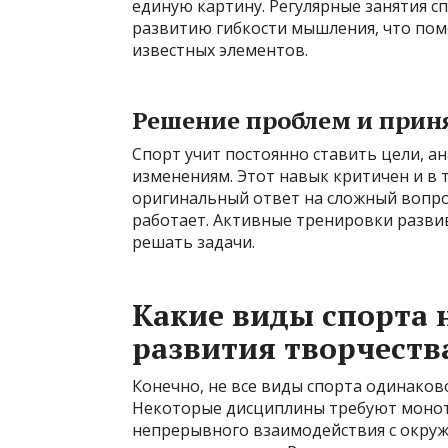
единую картину. Регулярные занятия 
развитию гибкости мышления, что пом
известных элементов.
Решение проблем и прин
Спорт учит постоянно ставить цели, а
изменениям. Этот навык критичен и в 
оригинальный ответ на сложный вопрос
работает. Активные тренировки разви
решать задачи.
Какие виды спорта 
развития творчеств
Конечно, не все виды спорта одинаков
Некоторые дисциплины требуют монот
непрерывного взаимодействия с окруж