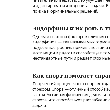
питательных веществ. Это улучшает н
и адаптироваться под новые задачи. В
поиска и оригинальных решений.
Эндорфины и их роль в 
Одним из важных факторов влияния сп
эндорфинов — так называемых гормон
подъём настроения, прилив энергии и
мотивации и радости способствует тому
нестандартные пути и решает сложные 
Как спорт помогает спра
Творческий процесс часто сопровожда
стрессом. Спорт — отличный способ из
застоя. Активная физическая деятельн
стресса, что способствует расслаблен
задачи.