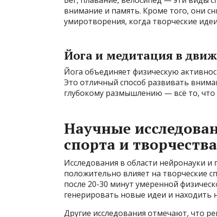
Бег, плавание, велосипед — эти виды 
внимание и память. Кроме того, они с
умиротворения, когда творческие идеи
Йога и медитация в дви
Йога объединяет физическую активнос
Это отличный способ развивать внима
глубокому размышлению — всё то, что
Научные исследован
спорта и творчества
Исследования в области нейронауки и 
положительно влияет на творческие сп
после 20-30 минут умеренной физическ
генерировать новые идеи и находить 
Другие исследования отмечают, что р