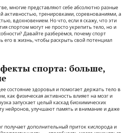
стве, многие представляют себе абсолютно разные
ой активностью, тренировками, соревнованиями, а
тью, вдохновением. Но что, если я скажу, что эти
ия спортом могут не просто укрепить тело, но и
обности? Давайте разберёмся, почему спорт
ть его в жизнь, чтобы раскрыть свой потенциал
фекты спорта: больше,
ие
ее состояние здоровья и помогает держать тело в
м, как физическая активность влияет на мозг и
узка запускает целый каскад биохимических
ту нейронов, улучшают память и внимание и даже
зг получает дополнительный приток кислорода и