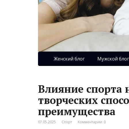
Женский блог
Мужской блог
Влияние спорта 
творческих спос
преимущества
07.05.2025
Спорт
Комментарии: 0