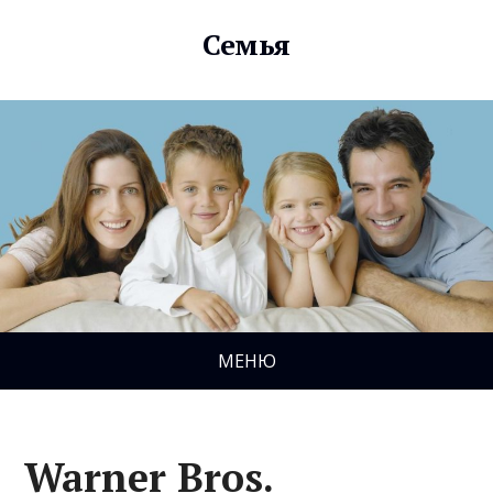
Семья
МЕНЮ
Warner Bros.