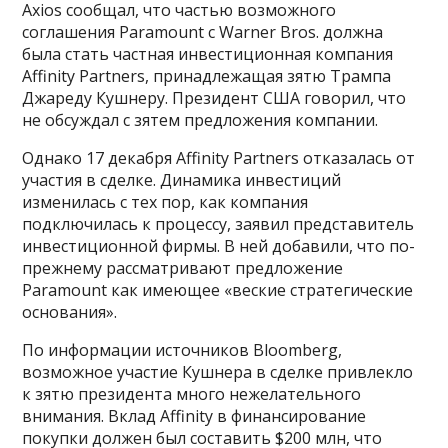
Axios сообщал, что частью возможного
соглашения Paramount c Warner Bros. должна
была стать частная инвестиционная компания
Affinity Partners, принадлежащая зятю Трампа
Джареду Кушнеру. Президент США говорил, что
не обсуждал с зятем предложения компании.
Однако 17 декабря Affinity Partners отказалась от
участия в сделке. Динамика инвестиций
изменилась с тех пор, как компания
подключилась к процессу, заявил представитель
инвестиционной фирмы. В ней добавили, что по-
прежнему рассматривают предложение
Paramount как имеющее «веские стратегические
основания».
По информации источников Bloomberg,
возможное участие Кушнера в сделке привлекло
к зятю президента много нежелательного
внимания. Вклад Affinity в финансирование
покупки должен был составить $200 млн, что